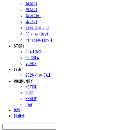
악력기
완력기
푸쉬업바
추감기
상체 운동기구
GD 세트 (할인)
리퍼상품 (할인)
STORY
CHALLENGE
GD CREW
VIDEOS
EVENT
2026 여름 SALE
COMMUNITY
NOTICE
BLOG
REVIEW
Q&A
B2B
English