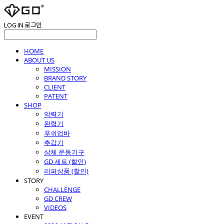
LOG IN
로그인
HOME
ABOUT US
MISSION
BRAND STORY
CLIENT
PATENT
SHOP
악력기
완력기
푸쉬업바
추감기
상체 운동기구
GD 세트 (할인)
리퍼상품 (할인)
STORY
CHALLENGE
GD CREW
VIDEOS
EVENT