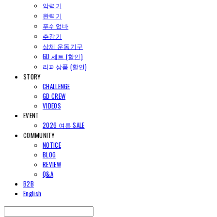
악력기
완력기
푸쉬업바
추감기
상체 운동기구
GD 세트 (할인)
리퍼상품 (할인)
STORY
CHALLENGE
GD CREW
VIDEOS
EVENT
2026 여름 SALE
COMMUNITY
NOTICE
BLOG
REVIEW
Q&A
B2B
English