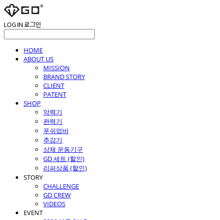
LOG IN
로그인
HOME
ABOUT US
MISSION
BRAND STORY
CLIENT
PATENT
SHOP
악력기
완력기
푸쉬업바
추감기
상체 운동기구
GD 세트 (할인)
리퍼상품 (할인)
STORY
CHALLENGE
GD CREW
VIDEOS
EVENT