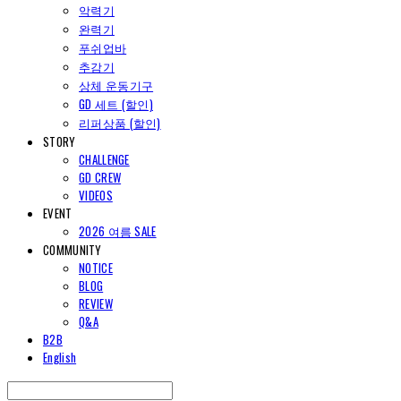
악력기
완력기
푸쉬업바
추감기
상체 운동기구
GD 세트 (할인)
리퍼상품 (할인)
STORY
CHALLENGE
GD CREW
VIDEOS
EVENT
2026 여름 SALE
COMMUNITY
NOTICE
BLOG
REVIEW
Q&A
B2B
English