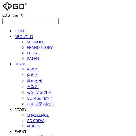
LOG IN
로그인
HOME
ABOUT US
MISSION
BRAND STORY
CLIENT
PATENT
SHOP
악력기
완력기
푸쉬업바
추감기
상체 운동기구
GD 세트 (할인)
리퍼상품 (할인)
STORY
CHALLENGE
GD CREW
VIDEOS
EVENT