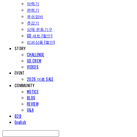
악력기
완력기
푸쉬업바
추감기
상체 운동기구
GD 세트 (할인)
리퍼상품 (할인)
STORY
CHALLENGE
GD CREW
VIDEOS
EVENT
2026 여름 SALE
COMMUNITY
NOTICE
BLOG
REVIEW
Q&A
B2B
English