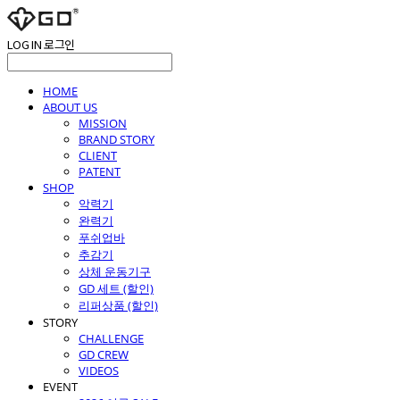
LOG IN
로그인
HOME
ABOUT US
MISSION
BRAND STORY
CLIENT
PATENT
SHOP
악력기
완력기
푸쉬업바
추감기
상체 운동기구
GD 세트 (할인)
리퍼상품 (할인)
STORY
CHALLENGE
GD CREW
VIDEOS
EVENT