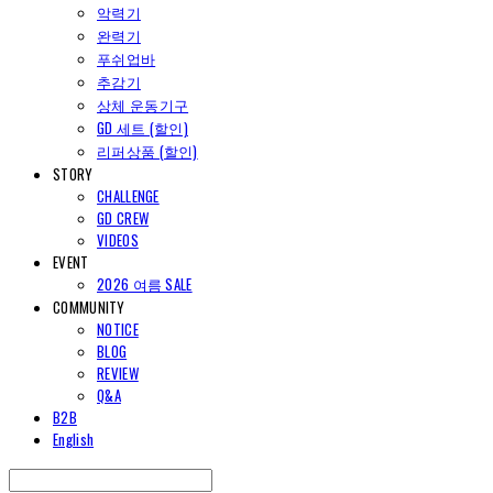
악력기
완력기
푸쉬업바
추감기
상체 운동기구
GD 세트 (할인)
리퍼상품 (할인)
STORY
CHALLENGE
GD CREW
VIDEOS
EVENT
2026 여름 SALE
COMMUNITY
NOTICE
BLOG
REVIEW
Q&A
B2B
English