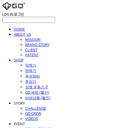
LOG IN
로그인
HOME
ABOUT US
MISSION
BRAND STORY
CLIENT
PATENT
SHOP
악력기
완력기
푸쉬업바
추감기
상체 운동기구
GD 세트 (할인)
리퍼상품 (할인)
STORY
CHALLENGE
GD CREW
VIDEOS
EVENT