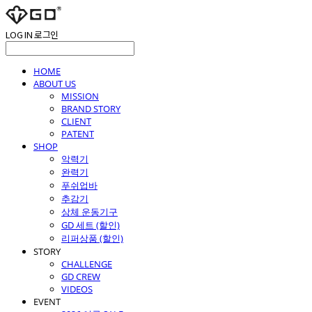
LOG IN
로그인
HOME
ABOUT US
MISSION
BRAND STORY
CLIENT
PATENT
SHOP
악력기
완력기
푸쉬업바
추감기
상체 운동기구
GD 세트 (할인)
리퍼상품 (할인)
STORY
CHALLENGE
GD CREW
VIDEOS
EVENT