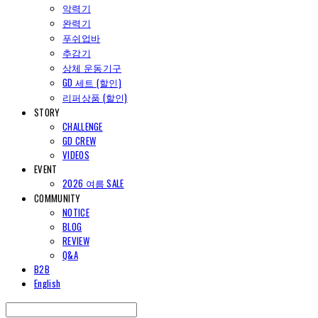
악력기
완력기
푸쉬업바
추감기
상체 운동기구
GD 세트 (할인)
리퍼상품 (할인)
STORY
CHALLENGE
GD CREW
VIDEOS
EVENT
2026 여름 SALE
COMMUNITY
NOTICE
BLOG
REVIEW
Q&A
B2B
English