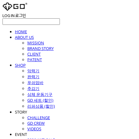
LOG IN
로그인
HOME
ABOUT US
MISSION
BRAND STORY
CLIENT
PATENT
SHOP
악력기
완력기
푸쉬업바
추감기
상체 운동기구
GD 세트 (할인)
리퍼상품 (할인)
STORY
CHALLENGE
GD CREW
VIDEOS
EVENT