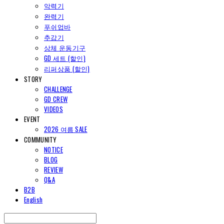
악력기
완력기
푸쉬업바
추감기
상체 운동기구
GD 세트 (할인)
리퍼상품 (할인)
STORY
CHALLENGE
GD CREW
VIDEOS
EVENT
2026 여름 SALE
COMMUNITY
NOTICE
BLOG
REVIEW
Q&A
B2B
English