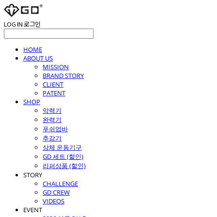
LOG IN
로그인
HOME
ABOUT US
MISSION
BRAND STORY
CLIENT
PATENT
SHOP
악력기
완력기
푸쉬업바
추감기
상체 운동기구
GD 세트 (할인)
리퍼상품 (할인)
STORY
CHALLENGE
GD CREW
VIDEOS
EVENT