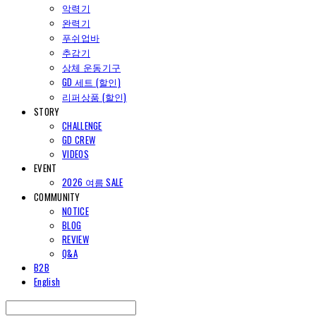
악력기
완력기
푸쉬업바
추감기
상체 운동기구
GD 세트 (할인)
리퍼상품 (할인)
STORY
CHALLENGE
GD CREW
VIDEOS
EVENT
2026 여름 SALE
COMMUNITY
NOTICE
BLOG
REVIEW
Q&A
B2B
English