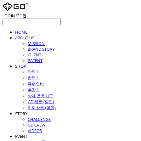
LOG IN
로그인
HOME
ABOUT US
MISSION
BRAND STORY
CLIENT
PATENT
SHOP
악력기
완력기
푸쉬업바
추감기
상체 운동기구
GD 세트 (할인)
리퍼상품 (할인)
STORY
CHALLENGE
GD CREW
VIDEOS
EVENT