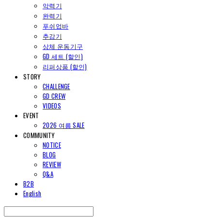
악력기
완력기
푸쉬업바
추감기
상체 운동기구
GD 세트 (할인)
리퍼상품 (할인)
STORY
CHALLENGE
GD CREW
VIDEOS
EVENT
2026 여름 SALE
COMMUNITY
NOTICE
BLOG
REVIEW
Q&A
B2B
English