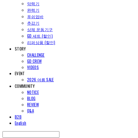
악력기
완력기
푸쉬업바
추감기
상체 운동기구
GD 세트 (할인)
리퍼상품 (할인)
STORY
CHALLENGE
GD CREW
VIDEOS
EVENT
2026 여름 SALE
COMMUNITY
NOTICE
BLOG
REVIEW
Q&A
B2B
English