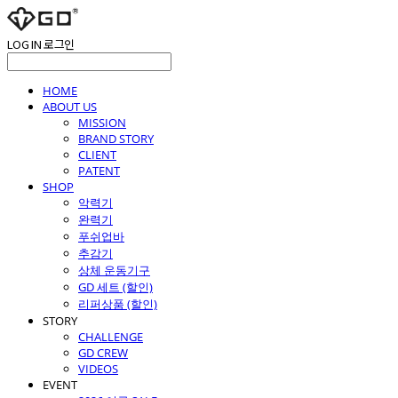
LOG IN
로그인
HOME
ABOUT US
MISSION
BRAND STORY
CLIENT
PATENT
SHOP
악력기
완력기
푸쉬업바
추감기
상체 운동기구
GD 세트 (할인)
리퍼상품 (할인)
STORY
CHALLENGE
GD CREW
VIDEOS
EVENT