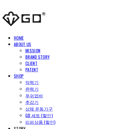
HOME
ABOUT US
MISSION
BRAND STORY
CLIENT
PATENT
SHOP
악력기
완력기
푸쉬업바
추감기
상체 운동기구
GD 세트 (할인)
리퍼상품 (할인)
STORY