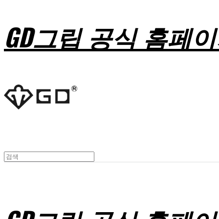
GD그립 공식 홈페