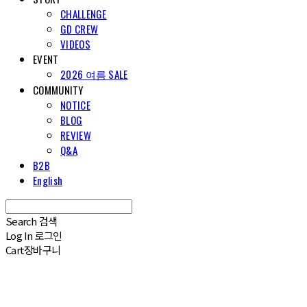
CHALLENGE
GD CREW
VIDEOS
EVENT
2026 여름 SALE
COMMUNITY
NOTICE
BLOG
REVIEW
Q&A
B2B
English
Search
검색
Log In
로그인
Cart
장바구니