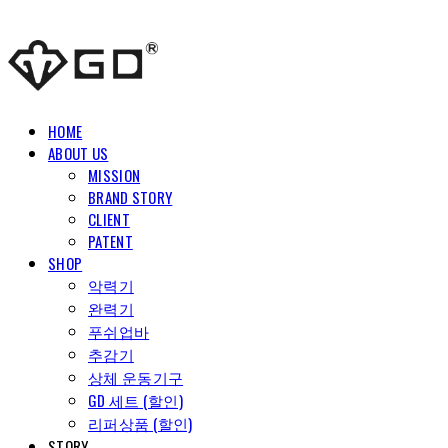
HOME
ABOUT US
MISSION
BRAND STORY
CLIENT
PATENT
SHOP
악력기
완력기
푸쉬업바
추감기
상체 운동기구
GD 세트 (할인)
리퍼상품 (할인)
STORY