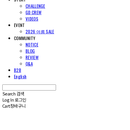
CHALLENGE
GD CREW
VIDEOS
EVENT
2026 여름 SALE
COMMUNITY
NOTICE
BLOG
REVIEW
Q&A
B2B
English
Search
검색
Log In
로그인
Cart
장바구니