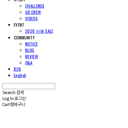
CHALLENGE
GD CREW
VIDEOS
EVENT
2026 여름 SALE
COMMUNITY
NOTICE
BLOG
REVIEW
Q&A
B2B
English
Search
검색
Log In
로그인
Cart
장바구니