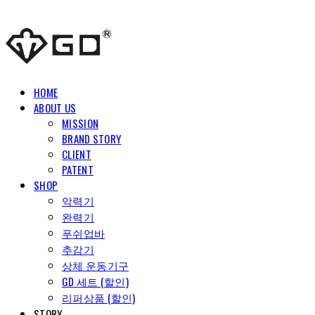
HOME
ABOUT US
MISSION
BRAND STORY
CLIENT
PATENT
SHOP
악력기
완력기
푸쉬업바
추감기
상체 운동기구
GD 세트 (할인)
리퍼상품 (할인)
STORY