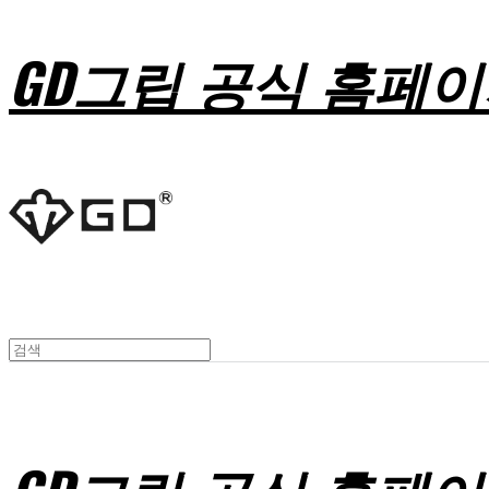
GD그립 공식 홈페