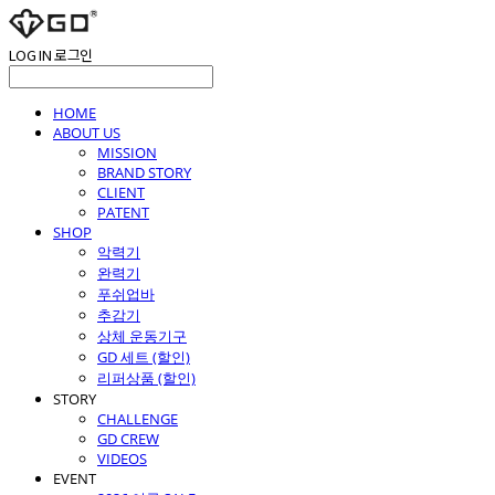
LOG IN
로그인
HOME
ABOUT US
MISSION
BRAND STORY
CLIENT
PATENT
SHOP
악력기
완력기
푸쉬업바
추감기
상체 운동기구
GD 세트 (할인)
리퍼상품 (할인)
STORY
CHALLENGE
GD CREW
VIDEOS
EVENT