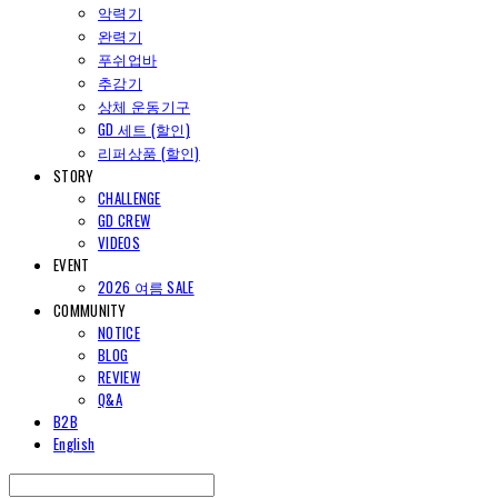
악력기
완력기
푸쉬업바
추감기
상체 운동기구
GD 세트 (할인)
리퍼상품 (할인)
STORY
CHALLENGE
GD CREW
VIDEOS
EVENT
2026 여름 SALE
COMMUNITY
NOTICE
BLOG
REVIEW
Q&A
B2B
English