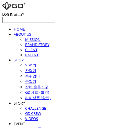
LOG IN
로그인
HOME
ABOUT US
MISSION
BRAND STORY
CLIENT
PATENT
SHOP
악력기
완력기
푸쉬업바
추감기
상체 운동기구
GD 세트 (할인)
리퍼상품 (할인)
STORY
CHALLENGE
GD CREW
VIDEOS
EVENT