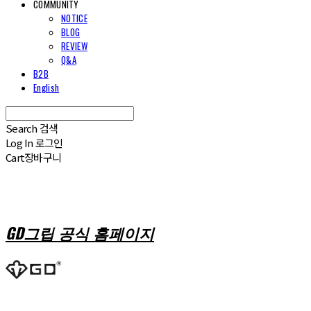
COMMUNITY
NOTICE
BLOG
REVIEW
Q&A
B2B
English
Search
검색
Log In
로그인
Cart
장바구니
GD그립 공식 홈페이지