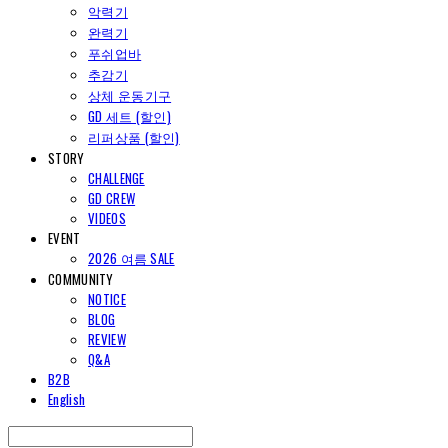
악력기
완력기
푸쉬업바
추감기
상체 운동기구
GD 세트 (할인)
리퍼상품 (할인)
STORY
CHALLENGE
GD CREW
VIDEOS
EVENT
2026 여름 SALE
COMMUNITY
NOTICE
BLOG
REVIEW
Q&A
B2B
English