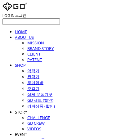
LOG IN
로그인
HOME
ABOUT US
MISSION
BRAND STORY
CLIENT
PATENT
SHOP
악력기
완력기
푸쉬업바
추감기
상체 운동기구
GD 세트 (할인)
리퍼상품 (할인)
STORY
CHALLENGE
GD CREW
VIDEOS
EVENT