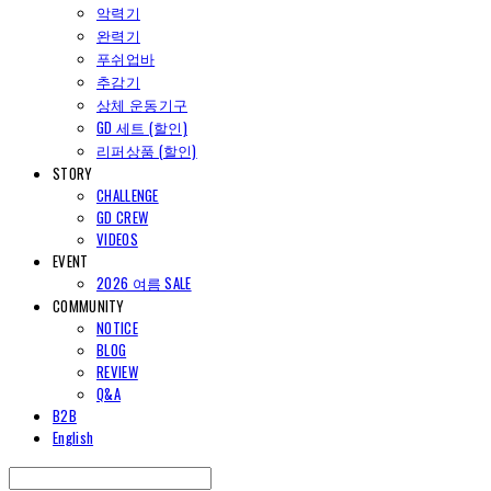
악력기
완력기
푸쉬업바
추감기
상체 운동기구
GD 세트 (할인)
리퍼상품 (할인)
STORY
CHALLENGE
GD CREW
VIDEOS
EVENT
2026 여름 SALE
COMMUNITY
NOTICE
BLOG
REVIEW
Q&A
B2B
English