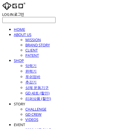
LOG IN
로그인
HOME
ABOUT US
MISSION
BRAND STORY
CLIENT
PATENT
SHOP
악력기
완력기
푸쉬업바
추감기
상체 운동기구
GD 세트 (할인)
리퍼상품 (할인)
STORY
CHALLENGE
GD CREW
VIDEOS
EVENT