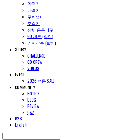
악력기
완력기
푸쉬업바
추감기
상체 운동기구
GD 세트 (할인)
리퍼상품 (할인)
STORY
CHALLENGE
GD CREW
VIDEOS
EVENT
2026 여름 SALE
COMMUNITY
NOTICE
BLOG
REVIEW
Q&A
B2B
English