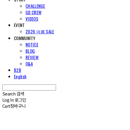
CHALLENGE
GD CREW
VIDEOS
EVENT
2026 여름 SALE
COMMUNITY
NOTICE
BLOG
REVIEW
Q&A
B2B
English
Search
검색
Log In
로그인
Cart
장바구니