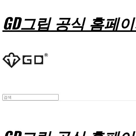
GD그립 공식 홈페