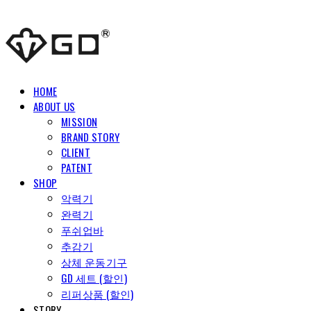
HOME
ABOUT US
MISSION
BRAND STORY
CLIENT
PATENT
SHOP
악력기
완력기
푸쉬업바
추감기
상체 운동기구
GD 세트 (할인)
리퍼상품 (할인)
STORY