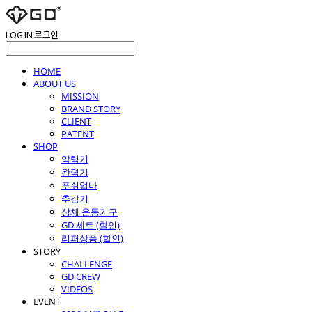
LOG IN
로그인
HOME
ABOUT US
MISSION
BRAND STORY
CLIENT
PATENT
SHOP
악력기
완력기
푸쉬업바
추감기
상체 운동기구
GD 세트 (할인)
리퍼상품 (할인)
STORY
CHALLENGE
GD CREW
VIDEOS
EVENT