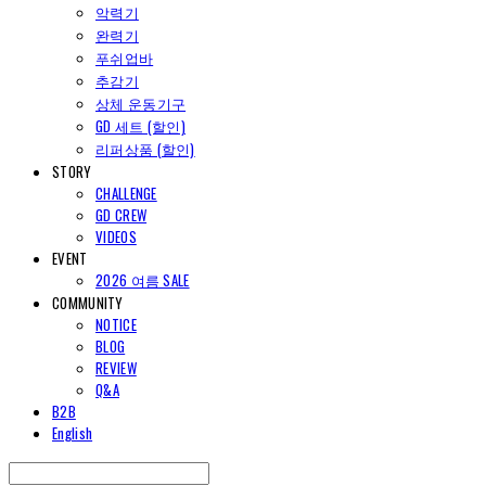
악력기
완력기
푸쉬업바
추감기
상체 운동기구
GD 세트 (할인)
리퍼상품 (할인)
STORY
CHALLENGE
GD CREW
VIDEOS
EVENT
2026 여름 SALE
COMMUNITY
NOTICE
BLOG
REVIEW
Q&A
B2B
English