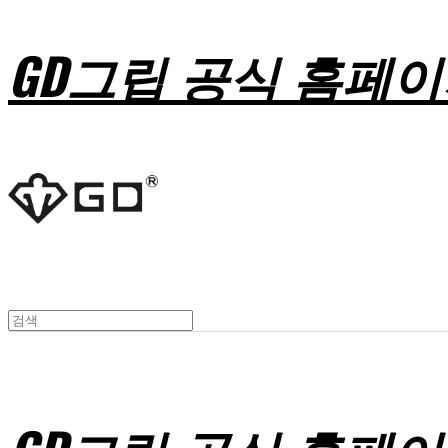
GD그립 공식 홈페