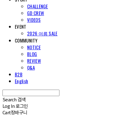
CHALLENGE
GD CREW
VIDEOS
EVENT
2026 여름 SALE
COMMUNITY
NOTICE
BLOG
REVIEW
Q&A
B2B
English
Search
검색
Log In
로그인
Cart
장바구니