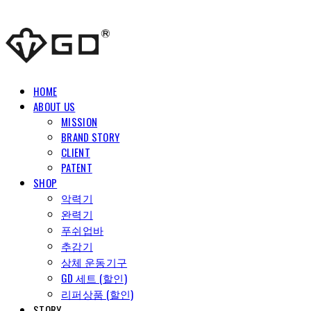
HOME
ABOUT US
MISSION
BRAND STORY
CLIENT
PATENT
SHOP
악력기
완력기
푸쉬업바
추감기
상체 운동기구
GD 세트 (할인)
리퍼상품 (할인)
STORY