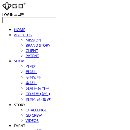
LOG IN
로그인
HOME
ABOUT US
MISSION
BRAND STORY
CLIENT
PATENT
SHOP
악력기
완력기
푸쉬업바
추감기
상체 운동기구
GD 세트 (할인)
리퍼상품 (할인)
STORY
CHALLENGE
GD CREW
VIDEOS
EVENT