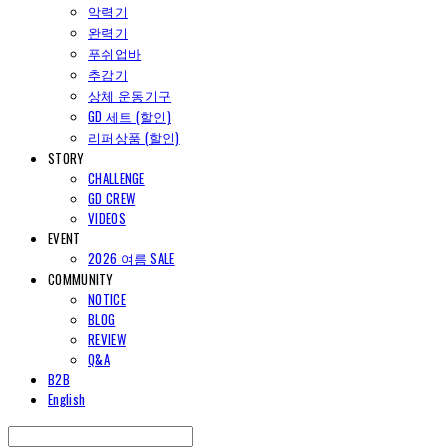
악력기
완력기
푸쉬업바
추감기
상체 운동기구
GD 세트 (할인)
리퍼상품 (할인)
STORY
CHALLENGE
GD CREW
VIDEOS
EVENT
2026 여름 SALE
COMMUNITY
NOTICE
BLOG
REVIEW
Q&A
B2B
English