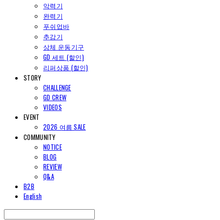
악력기
완력기
푸쉬업바
추감기
상체 운동기구
GD 세트 (할인)
리퍼상품 (할인)
STORY
CHALLENGE
GD CREW
VIDEOS
EVENT
2026 여름 SALE
COMMUNITY
NOTICE
BLOG
REVIEW
Q&A
B2B
English