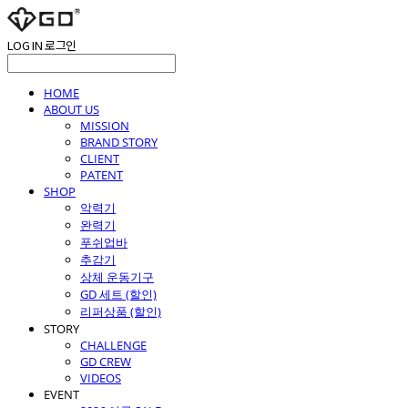
LOG IN
로그인
HOME
ABOUT US
MISSION
BRAND STORY
CLIENT
PATENT
SHOP
악력기
완력기
푸쉬업바
추감기
상체 운동기구
GD 세트 (할인)
리퍼상품 (할인)
STORY
CHALLENGE
GD CREW
VIDEOS
EVENT