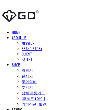
HOME
ABOUT US
MISSION
BRAND STORY
CLIENT
PATENT
SHOP
악력기
완력기
푸쉬업바
추감기
상체 운동기구
GD 세트 (할인)
리퍼상품 (할인)
STORY