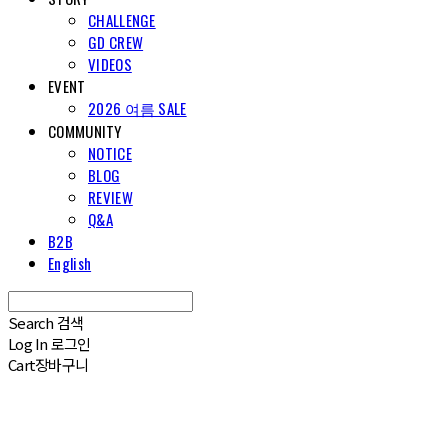
CHALLENGE
GD CREW
VIDEOS
EVENT
2026 여름 SALE
COMMUNITY
NOTICE
BLOG
REVIEW
Q&A
B2B
English
Search
검색
Log In
로그인
Cart
장바구니