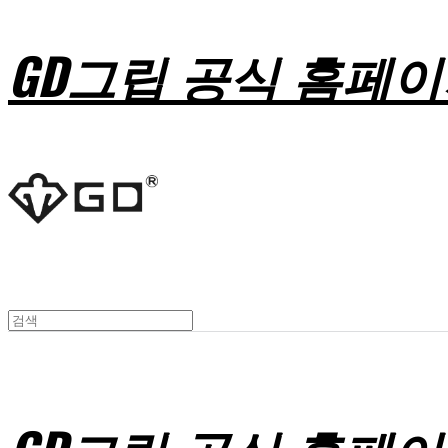
GD그립 공식 홈페