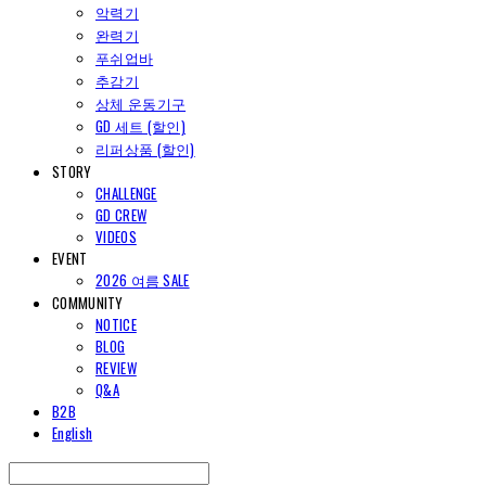
악력기
완력기
푸쉬업바
추감기
상체 운동기구
GD 세트 (할인)
리퍼상품 (할인)
STORY
CHALLENGE
GD CREW
VIDEOS
EVENT
2026 여름 SALE
COMMUNITY
NOTICE
BLOG
REVIEW
Q&A
B2B
English