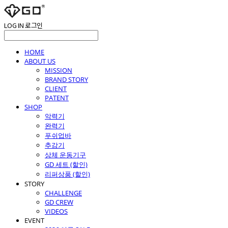
LOG IN
로그인
HOME
ABOUT US
MISSION
BRAND STORY
CLIENT
PATENT
SHOP
악력기
완력기
푸쉬업바
추감기
상체 운동기구
GD 세트 (할인)
리퍼상품 (할인)
STORY
CHALLENGE
GD CREW
VIDEOS
EVENT