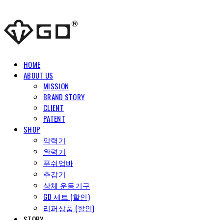
HOME
ABOUT US
MISSION
BRAND STORY
CLIENT
PATENT
SHOP
악력기
완력기
푸쉬업바
추감기
상체 운동기구
GD 세트 (할인)
리퍼상품 (할인)
STORY