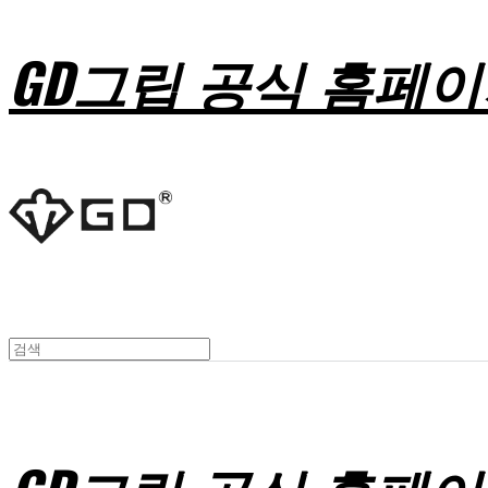
GD그립 공식 홈페