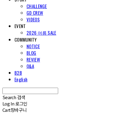
CHALLENGE
GD CREW
VIDEOS
EVENT
2026 여름 SALE
COMMUNITY
NOTICE
BLOG
REVIEW
Q&A
B2B
English
Search
검색
Log In
로그인
Cart
장바구니