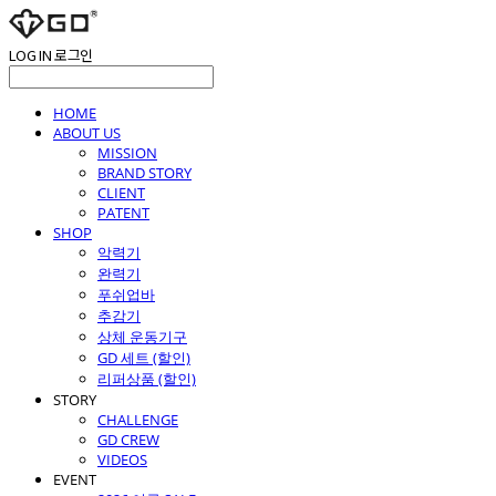
LOG IN
로그인
HOME
ABOUT US
MISSION
BRAND STORY
CLIENT
PATENT
SHOP
악력기
완력기
푸쉬업바
추감기
상체 운동기구
GD 세트 (할인)
리퍼상품 (할인)
STORY
CHALLENGE
GD CREW
VIDEOS
EVENT