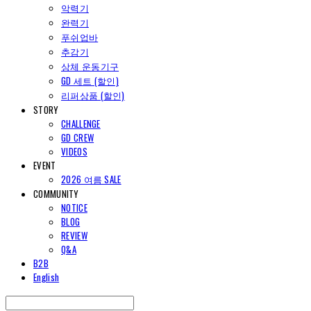
악력기
완력기
푸쉬업바
추감기
상체 운동기구
GD 세트 (할인)
리퍼상품 (할인)
STORY
CHALLENGE
GD CREW
VIDEOS
EVENT
2026 여름 SALE
COMMUNITY
NOTICE
BLOG
REVIEW
Q&A
B2B
English