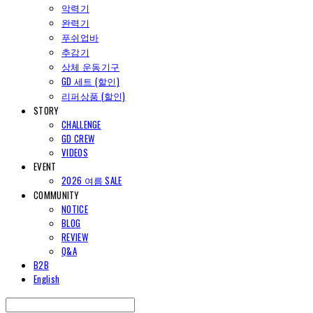
악력기
완력기
푸쉬업바
추감기
상체 운동기구
GD 세트 (할인)
리퍼상품 (할인)
STORY
CHALLENGE
GD CREW
VIDEOS
EVENT
2026 여름 SALE
COMMUNITY
NOTICE
BLOG
REVIEW
Q&A
B2B
English