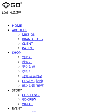
LOG IN
로그인
HOME
ABOUT US
MISSION
BRAND STORY
CLIENT
PATENT
SHOP
악력기
완력기
푸쉬업바
추감기
상체 운동기구
GD 세트 (할인)
리퍼상품 (할인)
STORY
CHALLENGE
GD CREW
VIDEOS
EVENT