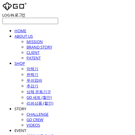
LOG IN
로그인
HOME
ABOUT US
MISSION
BRAND STORY
CLIENT
PATENT
SHOP
악력기
완력기
푸쉬업바
추감기
상체 운동기구
GD 세트 (할인)
리퍼상품 (할인)
STORY
CHALLENGE
GD CREW
VIDEOS
EVENT