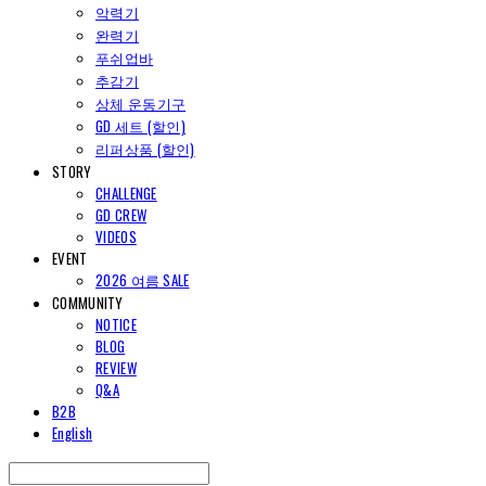
악력기
완력기
푸쉬업바
추감기
상체 운동기구
GD 세트 (할인)
리퍼상품 (할인)
STORY
CHALLENGE
GD CREW
VIDEOS
EVENT
2026 여름 SALE
COMMUNITY
NOTICE
BLOG
REVIEW
Q&A
B2B
English