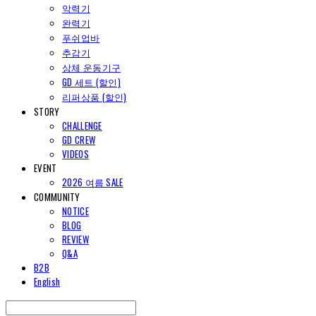
악력기
완력기
푸쉬업바
추감기
상체 운동기구
GD 세트 (할인)
리퍼상품 (할인)
STORY
CHALLENGE
GD CREW
VIDEOS
EVENT
2026 여름 SALE
COMMUNITY
NOTICE
BLOG
REVIEW
Q&A
B2B
English