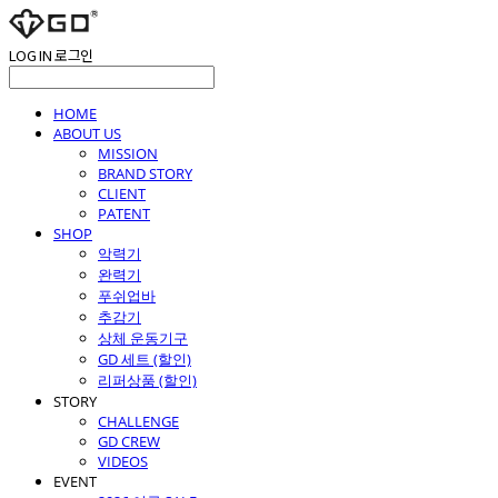
LOG IN
로그인
HOME
ABOUT US
MISSION
BRAND STORY
CLIENT
PATENT
SHOP
악력기
완력기
푸쉬업바
추감기
상체 운동기구
GD 세트 (할인)
리퍼상품 (할인)
STORY
CHALLENGE
GD CREW
VIDEOS
EVENT