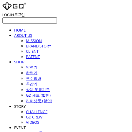
LOG IN
로그인
HOME
ABOUT US
MISSION
BRAND STORY
CLIENT
PATENT
SHOP
악력기
완력기
푸쉬업바
추감기
상체 운동기구
GD 세트 (할인)
리퍼상품 (할인)
STORY
CHALLENGE
GD CREW
VIDEOS
EVENT