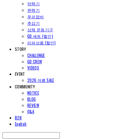
악력기
완력기
푸쉬업바
추감기
상체 운동기구
GD 세트 (할인)
리퍼상품 (할인)
STORY
CHALLENGE
GD CREW
VIDEOS
EVENT
2026 여름 SALE
COMMUNITY
NOTICE
BLOG
REVIEW
Q&A
B2B
English