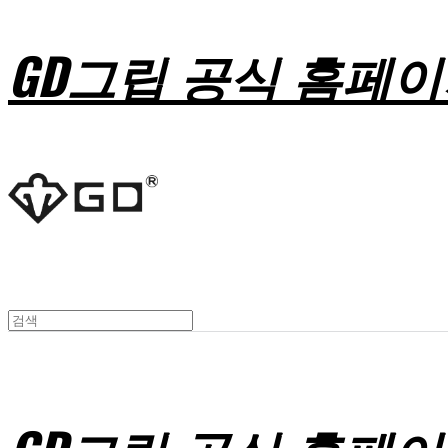
GD그립 공식 홈페