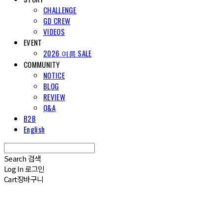
CHALLENGE
GD CREW
VIDEOS
EVENT
2026 여름 SALE
COMMUNITY
NOTICE
BLOG
REVIEW
Q&A
B2B
English
Search
검색
Log In
로그인
Cart
장바구니