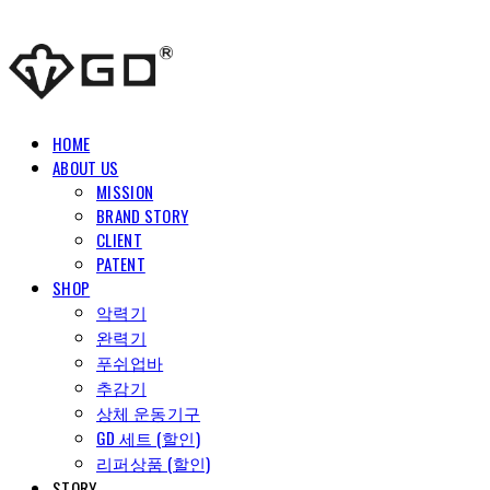
HOME
ABOUT US
MISSION
BRAND STORY
CLIENT
PATENT
SHOP
악력기
완력기
푸쉬업바
추감기
상체 운동기구
GD 세트 (할인)
리퍼상품 (할인)
STORY