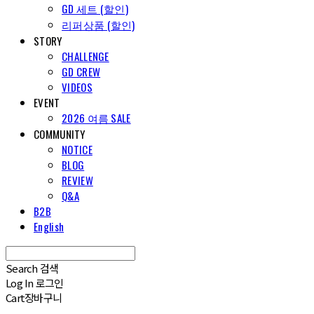
GD 세트 (할인)
리퍼상품 (할인)
STORY
CHALLENGE
GD CREW
VIDEOS
EVENT
2026 여름 SALE
COMMUNITY
NOTICE
BLOG
REVIEW
Q&A
B2B
English
Search
검색
Log In
로그인
Cart
장바구니