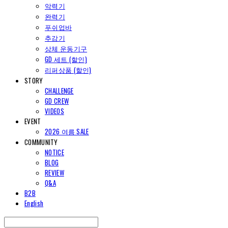
악력기
완력기
푸쉬업바
추감기
상체 운동기구
GD 세트 (할인)
리퍼상품 (할인)
STORY
CHALLENGE
GD CREW
VIDEOS
EVENT
2026 여름 SALE
COMMUNITY
NOTICE
BLOG
REVIEW
Q&A
B2B
English