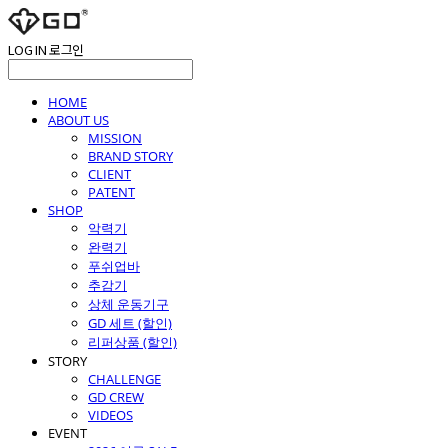
LOG IN
로그인
HOME
ABOUT US
MISSION
BRAND STORY
CLIENT
PATENT
SHOP
악력기
완력기
푸쉬업바
추감기
상체 운동기구
GD 세트 (할인)
리퍼상품 (할인)
STORY
CHALLENGE
GD CREW
VIDEOS
EVENT