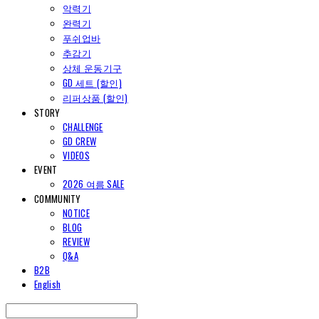
악력기
완력기
푸쉬업바
추감기
상체 운동기구
GD 세트 (할인)
리퍼상품 (할인)
STORY
CHALLENGE
GD CREW
VIDEOS
EVENT
2026 여름 SALE
COMMUNITY
NOTICE
BLOG
REVIEW
Q&A
B2B
English