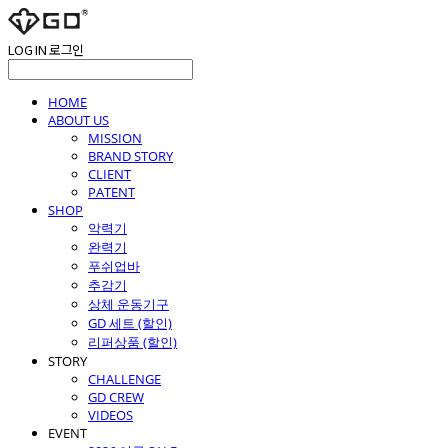
LOG IN
로그인
HOME
ABOUT US
MISSION
BRAND STORY
CLIENT
PATENT
SHOP
악력기
완력기
푸쉬업바
추감기
상체 운동기구
GD 세트 (할인)
리퍼상품 (할인)
STORY
CHALLENGE
GD CREW
VIDEOS
EVENT