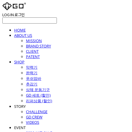
LOG IN
로그인
HOME
ABOUT US
MISSION
BRAND STORY
CLIENT
PATENT
SHOP
악력기
완력기
푸쉬업바
추감기
상체 운동기구
GD 세트 (할인)
리퍼상품 (할인)
STORY
CHALLENGE
GD CREW
VIDEOS
EVENT