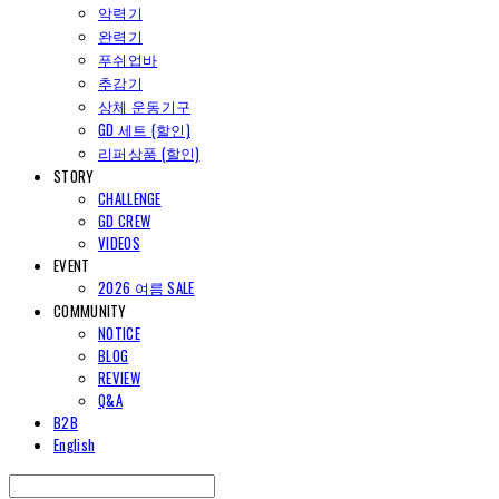
악력기
완력기
푸쉬업바
추감기
상체 운동기구
GD 세트 (할인)
리퍼상품 (할인)
STORY
CHALLENGE
GD CREW
VIDEOS
EVENT
2026 여름 SALE
COMMUNITY
NOTICE
BLOG
REVIEW
Q&A
B2B
English