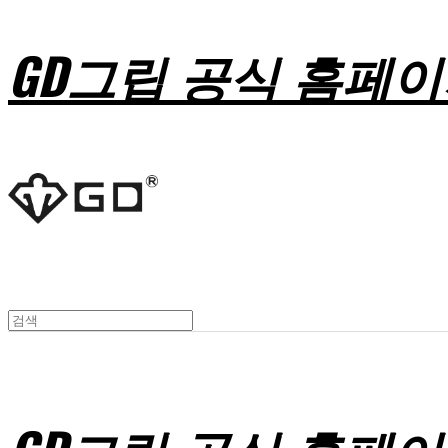
GD그립 공식 홈페