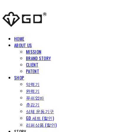
HOME
ABOUT US
MISSION
BRAND STORY
CLIENT
PATENT
SHOP
악력기
완력기
푸쉬업바
추감기
상체 운동기구
GD 세트 (할인)
리퍼상품 (할인)
STORY