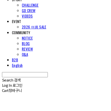
CHALLENGE
GD CREW
VIDEOS
EVENT
2026 여름 SALE
COMMUNITY
NOTICE
BLOG
REVIEW
Q&A
B2B
English
Search
검색
Log In
로그인
Cart
장바구니