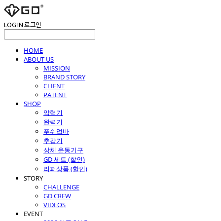
LOG IN
로그인
HOME
ABOUT US
MISSION
BRAND STORY
CLIENT
PATENT
SHOP
악력기
완력기
푸쉬업바
추감기
상체 운동기구
GD 세트 (할인)
리퍼상품 (할인)
STORY
CHALLENGE
GD CREW
VIDEOS
EVENT