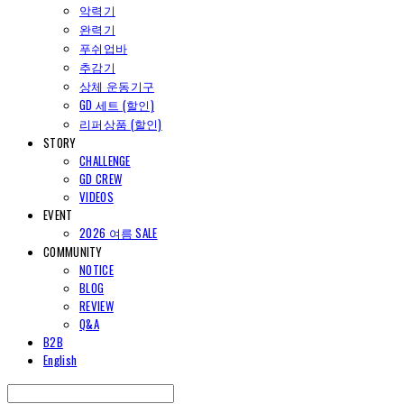
악력기
완력기
푸쉬업바
추감기
상체 운동기구
GD 세트 (할인)
리퍼상품 (할인)
STORY
CHALLENGE
GD CREW
VIDEOS
EVENT
2026 여름 SALE
COMMUNITY
NOTICE
BLOG
REVIEW
Q&A
B2B
English