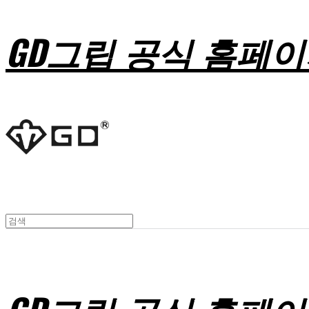
GD그립 공식 홈페