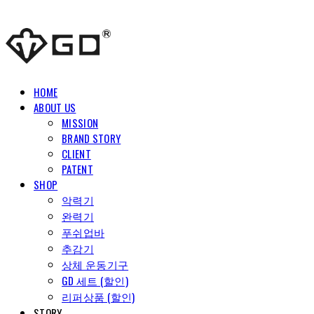
HOME
ABOUT US
MISSION
BRAND STORY
CLIENT
PATENT
SHOP
악력기
완력기
푸쉬업바
추감기
상체 운동기구
GD 세트 (할인)
리퍼상품 (할인)
STORY