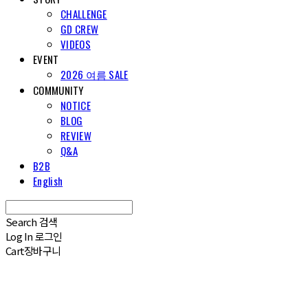
CHALLENGE
GD CREW
VIDEOS
EVENT
2026 여름 SALE
COMMUNITY
NOTICE
BLOG
REVIEW
Q&A
B2B
English
Search
검색
Log In
로그인
Cart
장바구니