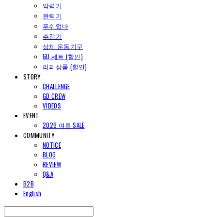
악력기
완력기
푸쉬업바
추감기
상체 운동기구
GD 세트 (할인)
리퍼상품 (할인)
STORY
CHALLENGE
GD CREW
VIDEOS
EVENT
2026 여름 SALE
COMMUNITY
NOTICE
BLOG
REVIEW
Q&A
B2B
English