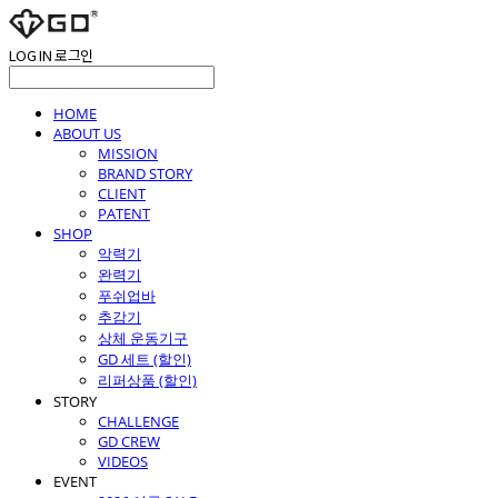
LOG IN
로그인
HOME
ABOUT US
MISSION
BRAND STORY
CLIENT
PATENT
SHOP
악력기
완력기
푸쉬업바
추감기
상체 운동기구
GD 세트 (할인)
리퍼상품 (할인)
STORY
CHALLENGE
GD CREW
VIDEOS
EVENT