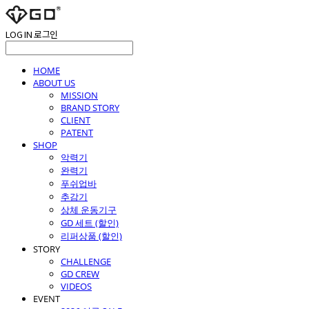
LOG IN
로그인
HOME
ABOUT US
MISSION
BRAND STORY
CLIENT
PATENT
SHOP
악력기
완력기
푸쉬업바
추감기
상체 운동기구
GD 세트 (할인)
리퍼상품 (할인)
STORY
CHALLENGE
GD CREW
VIDEOS
EVENT