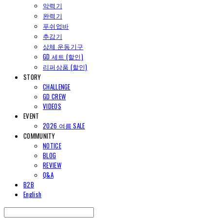
악력기
완력기
푸쉬업바
추감기
상체 운동기구
GD 세트 (할인)
리퍼상품 (할인)
STORY
CHALLENGE
GD CREW
VIDEOS
EVENT
2026 여름 SALE
COMMUNITY
NOTICE
BLOG
REVIEW
Q&A
B2B
English