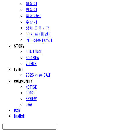
악력기
완력기
푸쉬업바
추감기
상체 운동기구
GD 세트 (할인)
리퍼상품 (할인)
STORY
CHALLENGE
GD CREW
VIDEOS
EVENT
2026 여름 SALE
COMMUNITY
NOTICE
BLOG
REVIEW
Q&A
B2B
English