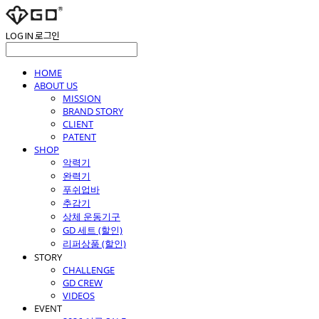
LOG IN
로그인
HOME
ABOUT US
MISSION
BRAND STORY
CLIENT
PATENT
SHOP
악력기
완력기
푸쉬업바
추감기
상체 운동기구
GD 세트 (할인)
리퍼상품 (할인)
STORY
CHALLENGE
GD CREW
VIDEOS
EVENT