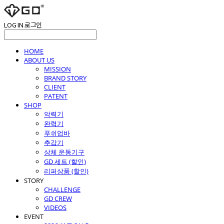
LOG IN
로그인
HOME
ABOUT US
MISSION
BRAND STORY
CLIENT
PATENT
SHOP
악력기
완력기
푸쉬업바
추감기
상체 운동기구
GD 세트 (할인)
리퍼상품 (할인)
STORY
CHALLENGE
GD CREW
VIDEOS
EVENT