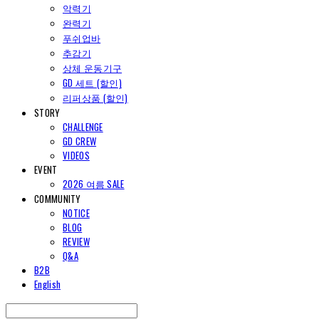
악력기
완력기
푸쉬업바
추감기
상체 운동기구
GD 세트 (할인)
리퍼상품 (할인)
STORY
CHALLENGE
GD CREW
VIDEOS
EVENT
2026 여름 SALE
COMMUNITY
NOTICE
BLOG
REVIEW
Q&A
B2B
English