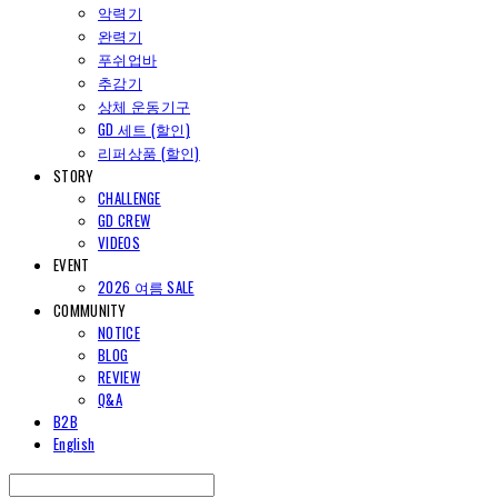
악력기
완력기
푸쉬업바
추감기
상체 운동기구
GD 세트 (할인)
리퍼상품 (할인)
STORY
CHALLENGE
GD CREW
VIDEOS
EVENT
2026 여름 SALE
COMMUNITY
NOTICE
BLOG
REVIEW
Q&A
B2B
English