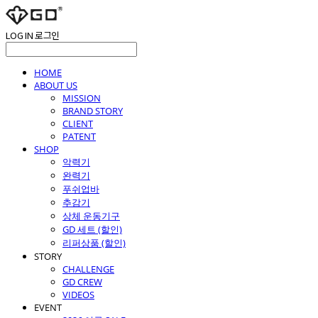
LOG IN
로그인
HOME
ABOUT US
MISSION
BRAND STORY
CLIENT
PATENT
SHOP
악력기
완력기
푸쉬업바
추감기
상체 운동기구
GD 세트 (할인)
리퍼상품 (할인)
STORY
CHALLENGE
GD CREW
VIDEOS
EVENT