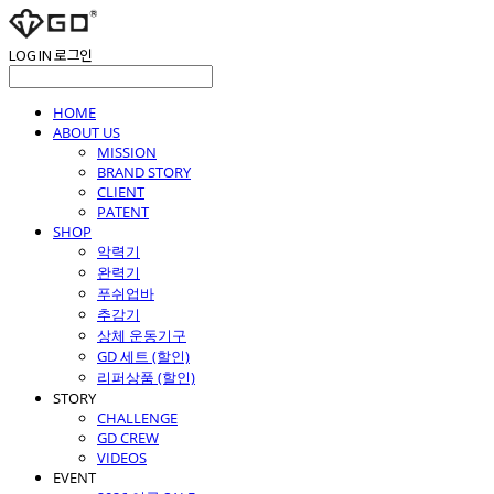
LOG IN
로그인
HOME
ABOUT US
MISSION
BRAND STORY
CLIENT
PATENT
SHOP
악력기
완력기
푸쉬업바
추감기
상체 운동기구
GD 세트 (할인)
리퍼상품 (할인)
STORY
CHALLENGE
GD CREW
VIDEOS
EVENT