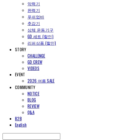
악력기
완력기
푸쉬업바
추감기
상체 운동기구
GD 세트 (할인)
리퍼상품 (할인)
STORY
CHALLENGE
GD CREW
VIDEOS
EVENT
2026 여름 SALE
COMMUNITY
NOTICE
BLOG
REVIEW
Q&A
B2B
English