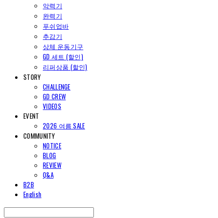
악력기
완력기
푸쉬업바
추감기
상체 운동기구
GD 세트 (할인)
리퍼상품 (할인)
STORY
CHALLENGE
GD CREW
VIDEOS
EVENT
2026 여름 SALE
COMMUNITY
NOTICE
BLOG
REVIEW
Q&A
B2B
English