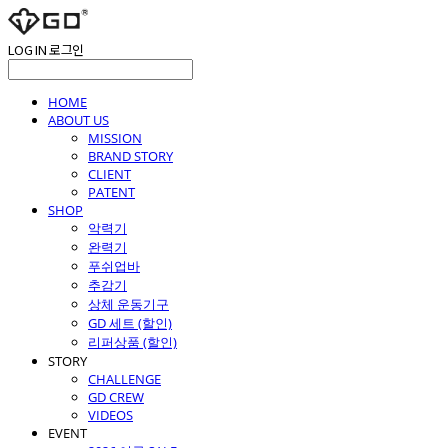
LOG IN
로그인
HOME
ABOUT US
MISSION
BRAND STORY
CLIENT
PATENT
SHOP
악력기
완력기
푸쉬업바
추감기
상체 운동기구
GD 세트 (할인)
리퍼상품 (할인)
STORY
CHALLENGE
GD CREW
VIDEOS
EVENT