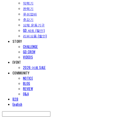
악력기
완력기
푸쉬업바
추감기
상체 운동기구
GD 세트 (할인)
리퍼상품 (할인)
STORY
CHALLENGE
GD CREW
VIDEOS
EVENT
2026 여름 SALE
COMMUNITY
NOTICE
BLOG
REVIEW
Q&A
B2B
English