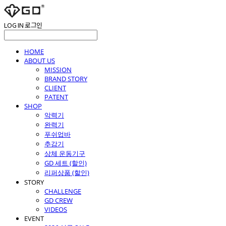
LOG IN
로그인
HOME
ABOUT US
MISSION
BRAND STORY
CLIENT
PATENT
SHOP
악력기
완력기
푸쉬업바
추감기
상체 운동기구
GD 세트 (할인)
리퍼상품 (할인)
STORY
CHALLENGE
GD CREW
VIDEOS
EVENT