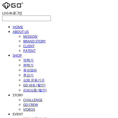
LOG IN
로그인
HOME
ABOUT US
MISSION
BRAND STORY
CLIENT
PATENT
SHOP
악력기
완력기
푸쉬업바
추감기
상체 운동기구
GD 세트 (할인)
리퍼상품 (할인)
STORY
CHALLENGE
GD CREW
VIDEOS
EVENT