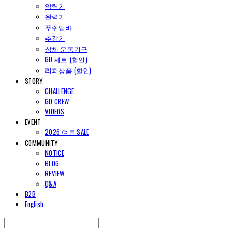
악력기
완력기
푸쉬업바
추감기
상체 운동기구
GD 세트 (할인)
리퍼상품 (할인)
STORY
CHALLENGE
GD CREW
VIDEOS
EVENT
2026 여름 SALE
COMMUNITY
NOTICE
BLOG
REVIEW
Q&A
B2B
English