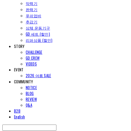
악력기
완력기
푸쉬업바
추감기
상체 운동기구
GD 세트 (할인)
리퍼상품 (할인)
STORY
CHALLENGE
GD CREW
VIDEOS
EVENT
2026 여름 SALE
COMMUNITY
NOTICE
BLOG
REVIEW
Q&A
B2B
English