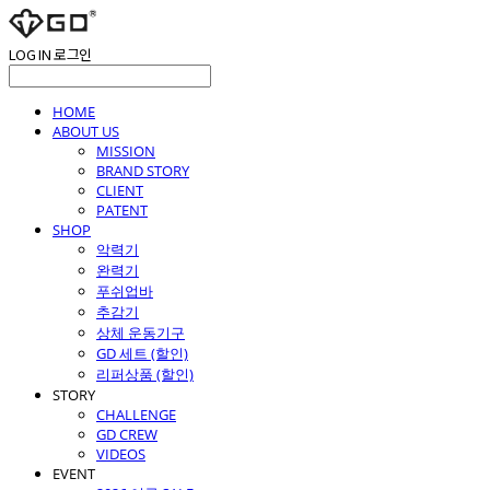
LOG IN
로그인
HOME
ABOUT US
MISSION
BRAND STORY
CLIENT
PATENT
SHOP
악력기
완력기
푸쉬업바
추감기
상체 운동기구
GD 세트 (할인)
리퍼상품 (할인)
STORY
CHALLENGE
GD CREW
VIDEOS
EVENT