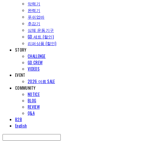
악력기
완력기
푸쉬업바
추감기
상체 운동기구
GD 세트 (할인)
리퍼상품 (할인)
STORY
CHALLENGE
GD CREW
VIDEOS
EVENT
2026 여름 SALE
COMMUNITY
NOTICE
BLOG
REVIEW
Q&A
B2B
English