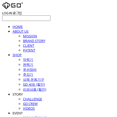
LOG IN
로그인
HOME
ABOUT US
MISSION
BRAND STORY
CLIENT
PATENT
SHOP
악력기
완력기
푸쉬업바
추감기
상체 운동기구
GD 세트 (할인)
리퍼상품 (할인)
STORY
CHALLENGE
GD CREW
VIDEOS
EVENT