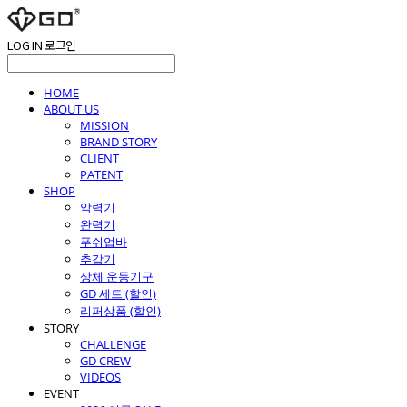
LOG IN
로그인
HOME
ABOUT US
MISSION
BRAND STORY
CLIENT
PATENT
SHOP
악력기
완력기
푸쉬업바
추감기
상체 운동기구
GD 세트 (할인)
리퍼상품 (할인)
STORY
CHALLENGE
GD CREW
VIDEOS
EVENT