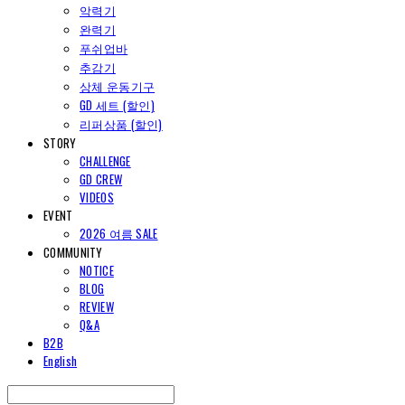
악력기
완력기
푸쉬업바
추감기
상체 운동기구
GD 세트 (할인)
리퍼상품 (할인)
STORY
CHALLENGE
GD CREW
VIDEOS
EVENT
2026 여름 SALE
COMMUNITY
NOTICE
BLOG
REVIEW
Q&A
B2B
English