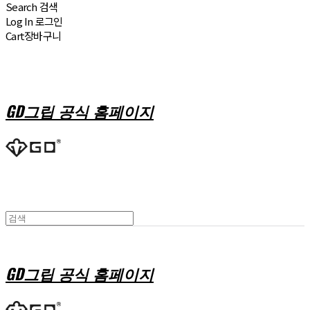
Search
검색
Log In
로그인
Cart
장바구니
GD그립 공식 홈페이지
GD그립 공식 홈페이지