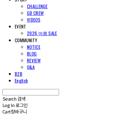
CHALLENGE
GD CREW
VIDEOS
EVENT
2026 여름 SALE
COMMUNITY
NOTICE
BLOG
REVIEW
Q&A
B2B
English
Search
검색
Log In
로그인
Cart
장바구니