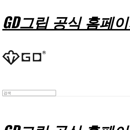
GD그립 공식 홈페