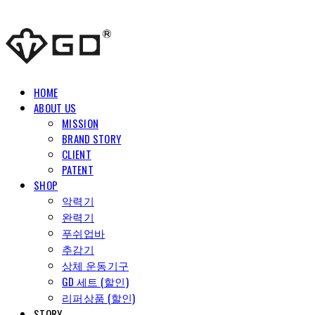
HOME
ABOUT US
MISSION
BRAND STORY
CLIENT
PATENT
SHOP
악력기
완력기
푸쉬업바
추감기
상체 운동기구
GD 세트 (할인)
리퍼상품 (할인)
STORY